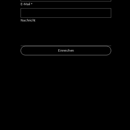
E-Mail
*
Nachricht
Einreichen