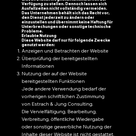
Verfügung zu stellen. Dennoch lassen sich
Ausfallzeiten nicht vollständig vermeiden.
Das Unternehmen behält sich das Recht vor,
den Dienst jederzeit zu ändern oder
einzustellen und übernimmt keine Haftung für
Unterbrechungen oder sonstige technische
Probleme.
Erlaubte Nutzung
Diese Website darf nur für folgende Zwecke
genutzt werden:
Anzeigen und Betrachten der Website
Überprüfung der bereitgestellten
Informationen
Nutzung der auf der Website
bereitgestellten Funktionen
Jede andere Verwendung bedarf der
vorherigen schriftlichen Zustimmung
von Estrach & Jung Consulting.
Die Vervielfältigung, Bearbeitung,
Verbreitung, öffentliche Wiedergabe
oder sonstige gewerbliche Nutzung der
Inhalte dieser Website ist nicht gestattet.