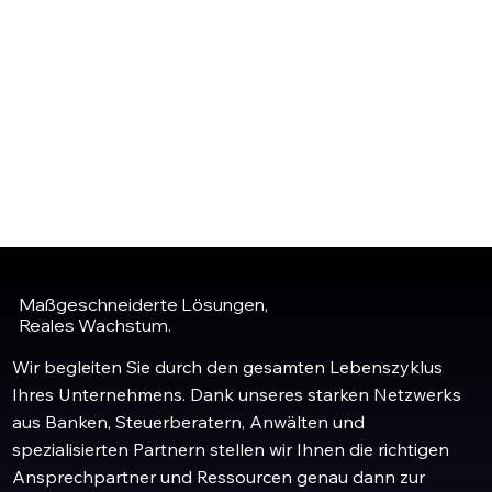
Maßgeschneiderte Lösungen,
Reales Wachstum.
Wir begleiten Sie durch den gesamten Lebenszyklus
Ihres Unternehmens. Dank unseres starken Netzwerks
aus Banken, Steuerberatern, Anwälten und
spezialisierten Partnern stellen wir Ihnen die richtigen
Ansprechpartner und Ressourcen genau dann zur